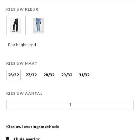
KIES UW KLEUR
Black light used
KIES UW MAAT
26/32
27/32
28/32
29/32
31/32
KIES UW AANTAL
Kies uw leveringsmethode
Thuislevering