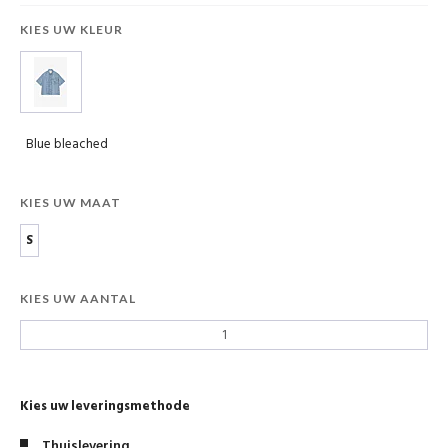
KIES UW KLEUR
Blue bleached
KIES UW MAAT
S
KIES UW AANTAL
Kies uw leveringsmethode
Thuislevering