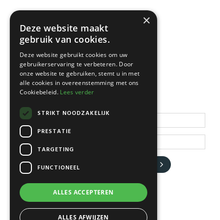
×
Deze website maakt
gebruik van cookies.
Deze website gebruikt cookies om uw
gebruikerservaring te verbeteren. Door
NEWSLETTER
onze website te gebruiken, stemt u in met
alle cookies in overeenstemming met ons
Cookiebeleid.
Lees verder
Blijf op de hoogte
STRIKT NOODZAKELIJK
PRESTATIE
TARGETING
JA, HOU ME OP DE HOOGTE
FUNCTIONEEL
ALLES ACCEPTEREN
ALLES AFWIJZEN