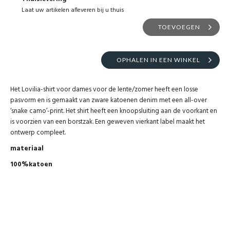
Laat uw artikelen afleveren bij u thuis
TOEVOEGEN
OPHALEN IN EEN WINKEL
Het Lovilia-shirt voor dames voor de lente/zomer heeft een losse
pasvorm en is gemaakt van zware katoenen denim met een all-over
‘snake camo’-print. Het shirt heeft een knoopsluiting aan de voorkant en
is voorzien van een borstzak. Een geweven vierkant label maakt het
ontwerp compleet.
materiaal
100%katoen